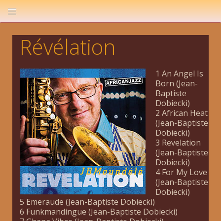
Révélation
1 An Angel Is
Born (Jean-
Baptiste
Dobiecki)
2 African Heat
(Jean-Baptiste
Dobiecki)
3 Revelation
(Jean-Baptiste
Dobiecki)
4 For My Love
(Jean-Baptiste
Dobiecki)
5 Emeraude (Jean-Baptiste Dobiecki)
6 Funkmandingue (Jean-Baptiste Dobiecki)