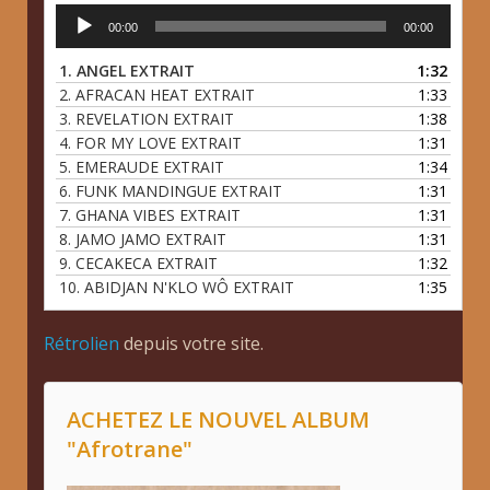
Lecteur
00:00
00:00
audio
1.
ANGEL EXTRAIT
1:32
2.
AFRACAN HEAT EXTRAIT
1:33
3.
REVELATION EXTRAIT
1:38
4.
FOR MY LOVE EXTRAIT
1:31
5.
EMERAUDE EXTRAIT
1:34
6.
FUNK MANDINGUE EXTRAIT
1:31
7.
GHANA VIBES EXTRAIT
1:31
8.
JAMO JAMO EXTRAIT
1:31
9.
CECAKECA EXTRAIT
1:32
10.
ABIDJAN N'KLO WÔ EXTRAIT
1:35
Rétrolien
depuis votre site.
ACHETEZ LE NOUVEL ALBUM
"Afrotrane"