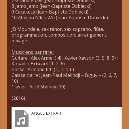
7 Ghana Vibes (Jean-Baptiste Dobiecki)
8 Jamo Jamo (Jean-Baptiste Dobiecki)
9 Cecakeca (Jean-Baptiste Dobiecki)
10 Abidjan N’klo Wô (Jean-Baptiste Dobiecki)
JB Moundele, sax ténor, sax soprano, flûte,
programmation, composition, arrangement,
mixage.
Musiciens par titre :
Guitare : Alex Armel ( 4) ; Xavier Xavson (3, 5, 8, 9) ;
Kouadio Briscard (1, 2, 6)
Basse : Armand Effi (1, 2, 4, 6)
Caisse claire : Jean-Paul Melindji – Biguy – (2, 6, 7,
10)
Clavier : Ariel Sheney (10)
(2016)
ANGEL EXTRAIT