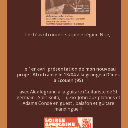
Le 07 avril concert surprise région Nice,
le 1er avril présentation de mon nouveau
projet Afrotranse le 13/04 à la grange à Dîmes
à Ecouen (95)
avec Alex legrand à la guitare (Guitariste de St
germain , Salif Keïta, ….), Zio-John aux platines et
Adama Condé en guest , balafon et guitare
mandingue !!!