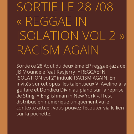
SORTIE LE 28 /08
« REGGAE IN
ISOLATION VOL 2 »
RACISM AGAIN
Sortie ce 28 Aout du deuxième EP reggae-jazz de
JB Moundele feat Rasjerry « REGGAE IN
ISOLATION vol 2″ intitulé RACISM AGAIN. En
invités sur cet opus les talentueux Vi Avelino à la
guitare et Dondieu Divin au piano sur la reprise
de Sting » Englishman in New York ». Il est
distribué en numérique uniquement vu le
contexte actuel, vous pouvez l’écouter via le lien
sur la pochette.