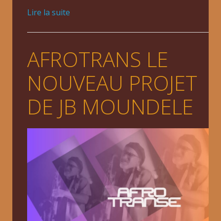
Lire la suite
AFROTRANS LE
NOUVEAU PROJET
DE JB MOUNDELE